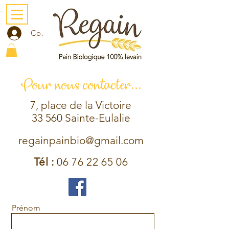
Compte
Pour nous contacter...
7, place de la Victoire
33 560 Sainte-Eulalie
regainpainbio@gmail.com
Tél :
06 76 22 65 06
Prénom